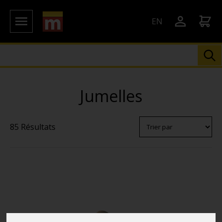
EN
Jumelles
85 Résultats