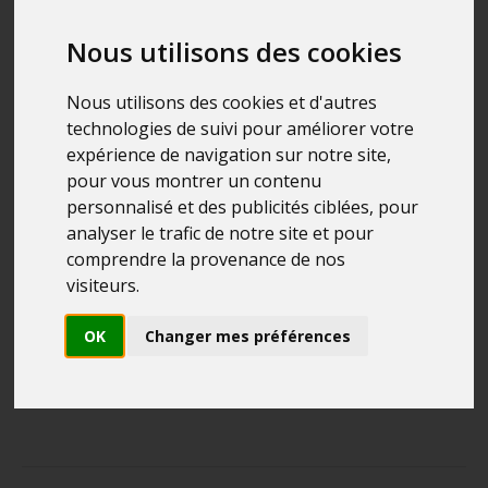
Nous utilisons des cookies
Nous utilisons des cookies et d'autres
technologies de suivi pour améliorer votre
expérience de navigation sur notre site,
pour vous montrer un contenu
personnalisé et des publicités ciblées, pour
analyser le trafic de notre site et pour
comprendre la provenance de nos
CAP HORN 7X50 JAUNE
visiteurs.
JUMELLES MARINES
PARALUX
OK
Changer mes préférences
160.00
€