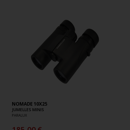
NOMADE 10X25
JUMELLES MINIS
PARALUX
185.00
€