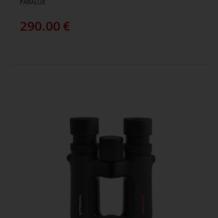
PARALUX
290.00
€