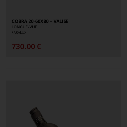
COBRA 20-60X80 + VALISE
LONGUE-VUE
PARALUX
730.00
€