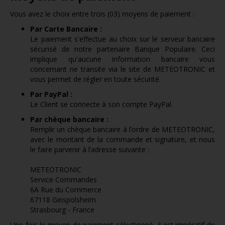
Vous avez le choix entre trois (03) moyens de paiement :
Par Carte Bancaire :
Le paiement s'effectue au choix sur le serveur bancaire
sécurisé de notre partenaire Banque Populaire. Ceci
implique qu'aucune information bancaire vous
concernant ne transite via le site de METEOTRONIC et
vous permet de régler en toute sécurité.
Par PayPal :
Le Client se connecte à son compte PayPal.
Par chèque bancaire :
Remplir un chèque bancaire à l’ordre de METEOTRONIC,
avec le montant de la commande et signature, et nous
le faire parvenir à l’adresse suivante :
METEOTRONIC
Service Commandes
6A Rue du Commerce
67118 Geispolsheim
Strasbourg - France
Une fois le moyen de paiement sélectionné, il est impératif de