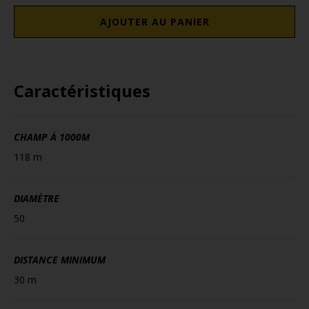
AJOUTER AU PANIER
Caractéristiques
CHAMP À 1000M
118 m
DIAMÈTRE
50
DISTANCE MINIMUM
30 m