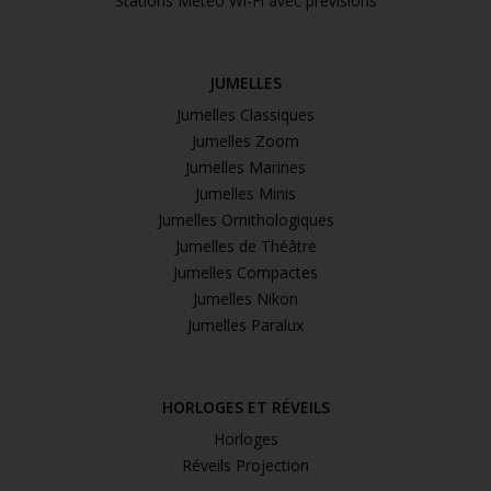
Stations Météo Wi-Fi avec prévisions
JUMELLES
Jumelles Classiques
Jumelles Zoom
Jumelles Marines
Jumelles Minis
Jumelles Ornithologiques
Jumelles de Théâtre
Jumelles Compactes
Jumelles Nikon
Jumelles Paralux
HORLOGES ET RÉVEILS
Horloges
Réveils Projection