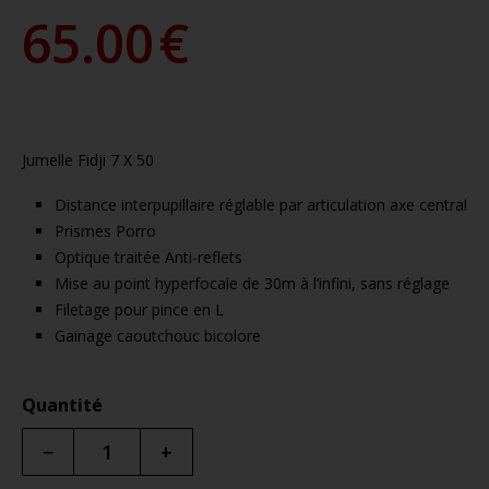
65.00
€
Jumelle Fidji 7 X 50
Distance interpupillaire réglable par articulation axe central
Prismes Porro
Optique traitée Anti-reflets
Mise au point hyperfocale de 30m à l’infini, sans réglage
Filetage pour pince en L
Gainage caoutchouc bicolore
Quantité
−
+