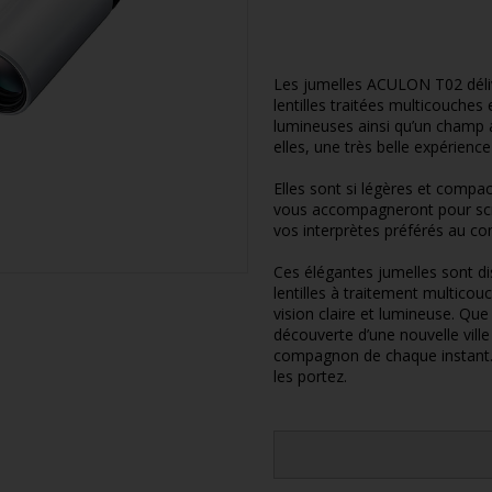
Les jumelles ACULON T02 déliv
lentilles traitées multicouches
lumineuses ainsi qu’un champ a
elles, une très belle expérience 
Elles sont si légères et comp
vous accompagneront pour scru
vos interprètes préférés au con
Ces élégantes jumelles sont d
lentilles à traitement multico
vision claire et lumineuse. Qu
découverte d’une nouvelle vill
compagnon de chaque instant.
les portez.