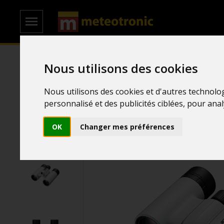
Nous utilisons des cookies
Accueil
/
Jumelles
/
Jumelles de Théâtre
Nous utilisons des cookies et d'autres technolo
personnalisé et des publicités ciblées, pour ana
OK
Changer mes préférences