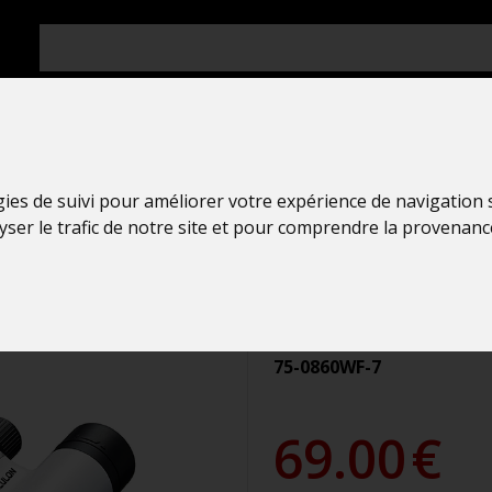
gies de suivi pour améliorer votre expérience de navigation
Jumelles de 
lyser le trafic de notre site et pour comprendre la provenanc
Nikon
ACULON T02
75-0860WF-7
69.00
€