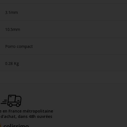
3.1mm
10.5mm
Porro compact
0.28 Kg
te en France métropolitaine
€ d'achat, dans 48h ouvrées