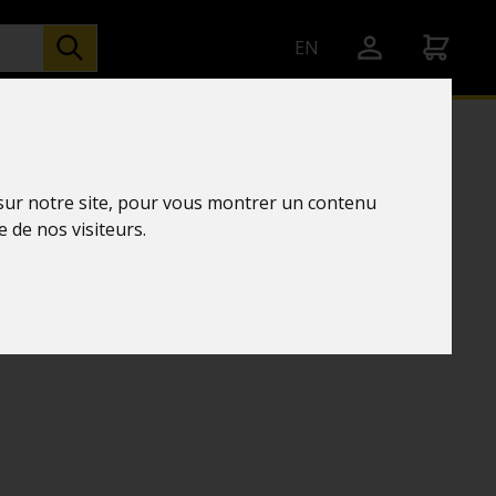
EN
 sur notre site, pour vous montrer un contenu
Théâtre
e de nos visiteurs.
 8X21 BLANC