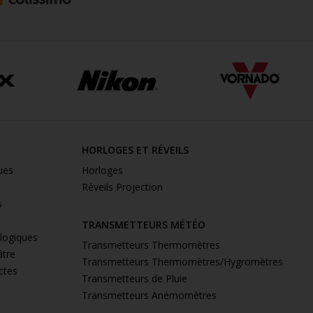
HORLOGES ET RÉVEILS
ues
Horloges
Réveils Projection
s
TRANSMETTEURS MÉTÉO
ologiques
Transmetteurs Thermomètres
âtre
Transmetteurs Thermomètres/Hygromètres
ctes
Transmetteurs de Pluie
Transmetteurs Anémomètres