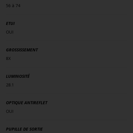
56 à 74
ETUI
OUI
GROSSISSEMENT
8X
LUMINOSITÉ
28.1
OPTIQUE ANTIREFLET
OUI
PUPILLE DE SORTIE