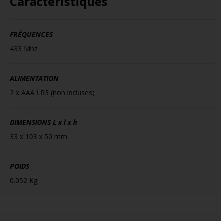
Caractéristiques
FRÉQUENCES
433 Mhz
ALIMENTATION
2 x AAA LR3 (non incluses)
DIMENSIONS
L x l x h
33 x 103 x 50 mm
POIDS
0.052 Kg