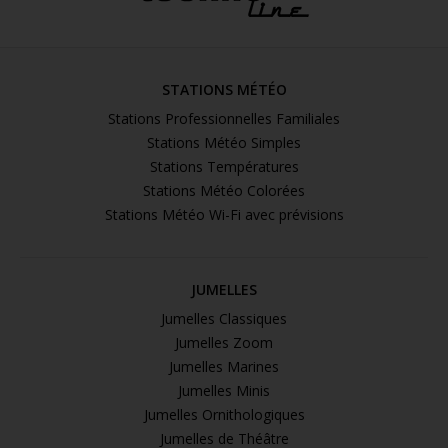
STATIONS MÉTÉO
Stations Professionnelles Familiales
Stations Météo Simples
Stations Températures
Stations Météo Colorées
Stations Météo Wi-Fi avec prévisions
JUMELLES
Jumelles Classiques
Jumelles Zoom
Jumelles Marines
Jumelles Minis
Jumelles Ornithologiques
Jumelles de Théâtre