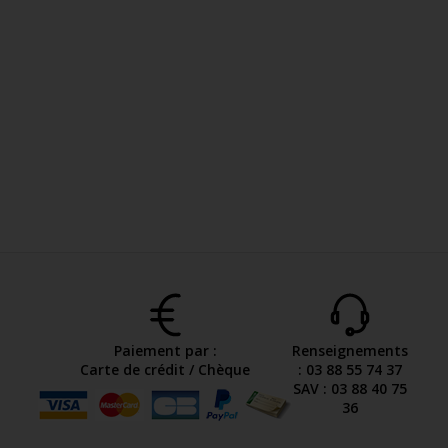
Paiement par :
Renseignements
Carte de crédit / Chèque
: 03 88 55 74 37
SAV : 03 88 40 75
36