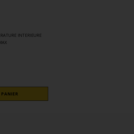
ERATURE INTERIEURE
MAX
 PANIER