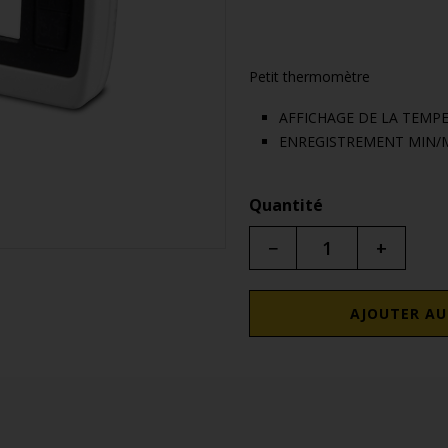
Petit thermomètre
AFFICHAGE DE LA TEMP
ENREGISTREMENT MIN/
Quantité
−
+
AJOUTER AU