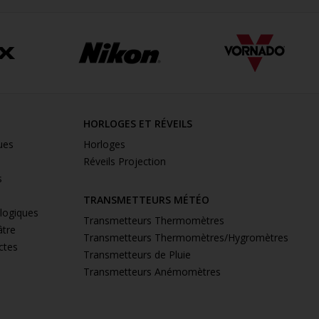
HORLOGES ET RÉVEILS
ues
Horloges
Réveils Projection
s
TRANSMETTEURS MÉTÉO
ologiques
Transmetteurs Thermomètres
âtre
Transmetteurs Thermomètres/Hygromètres
ctes
Transmetteurs de Pluie
Transmetteurs Anémomètres