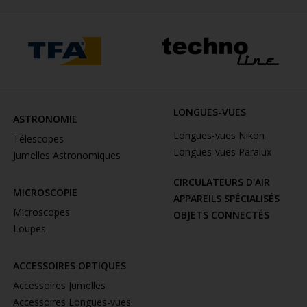
LONGUES-VUES
ASTRONOMIE
Longues-vues Nikon
Télescopes
Longues-vues Paralux
Jumelles Astronomiques
CIRCULATEURS D'AIR
MICROSCOPIE
APPAREILS SPÉCIALISÉS
Microscopes
OBJETS CONNECTÉS
Loupes
ACCESSOIRES OPTIQUES
Accessoires Jumelles
Accessoires Longues-vues