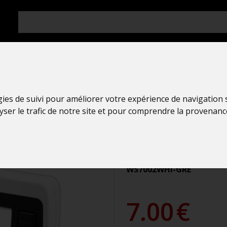
gies de suivi pour améliorer votre expérience de navigation
Station Temp
lyser le trafic de notre site et pour comprendre la provenanc
La Crosse Te
WS7002 BLAN
WS7002WHI-GRE
7.00
€