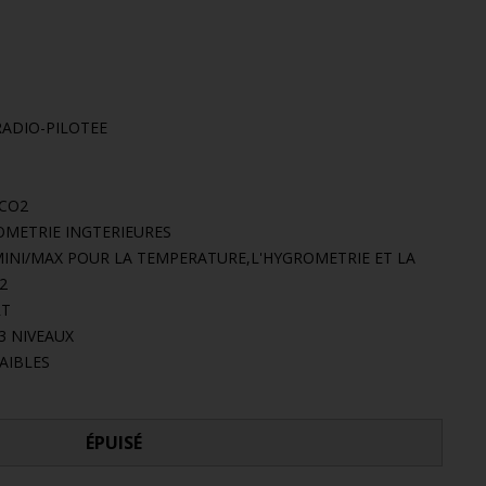
RADIO-PILOTEE
 CO2
METRIE INGTERIEURES
INI/MAX POUR LA TEMPERATURE,L'HYGROMETRIE ET LA
2
RT
3 NIVEAUX
FAIBLES
ÉPUISÉ