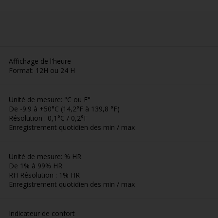
Affichage de l'heure
Format: 12H ou 24 H
Unité de mesure: °C ou F°
De -9.9 à +50°C (14,2°F à 139,8 °F)
Résolution : 0,1°C / 0,2°F
Enregistrement quotidien des min / max
Unité de mesure: % HR
De 1% à 99% HR
RH Résolution : 1% HR
Enregistrement quotidien des min / max
Indicateur de confort