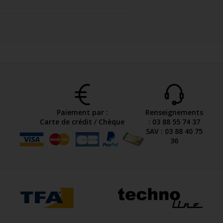
Paiement par :
Renseignements
Carte de crédit / Chèque
: 03 88 55 74 37
SAV : 03 88 40 75
36