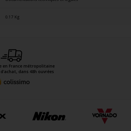
0.17 Kg
te en France métropolitaine
€ d'achat, dans 48h ouvrées