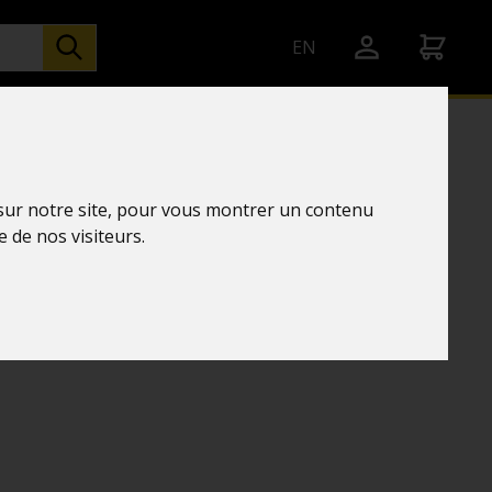
EN
 sur notre site, pour vous montrer un contenu
ératures
e de nos visiteurs.
chnology