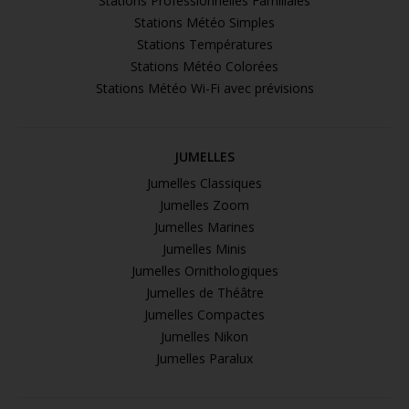
Stations Professionnelles Familiales
Stations Météo Simples
Stations Températures
Stations Météo Colorées
Stations Météo Wi-Fi avec prévisions
JUMELLES
Jumelles Classiques
Jumelles Zoom
Jumelles Marines
Jumelles Minis
Jumelles Ornithologiques
Jumelles de Théâtre
Jumelles Compactes
Jumelles Nikon
Jumelles Paralux