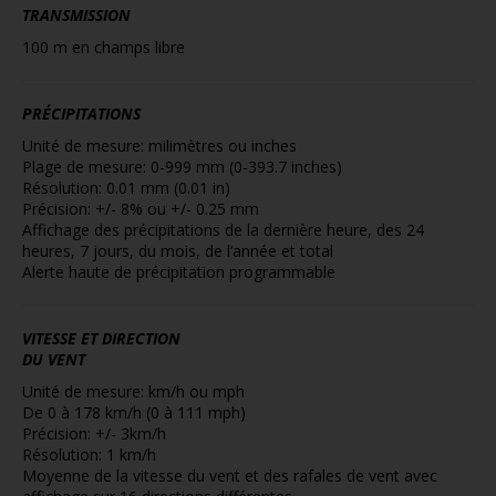
TRANSMISSION
100 m en champs libre
PRÉCIPITATIONS
Unité de mesure: milimètres ou inches
Plage de mesure: 0-999 mm (0-393.7 inches)
Résolution: 0.01 mm (0.01 in)
Précision: +/- 8% ou +/- 0.25 mm
Affichage des précipitations de la dernière heure, des 24
heures, 7 jours, du mois, de l’année et total
Alerte haute de précipitation programmable
VITESSE ET DIRECTION
DU VENT
Unité de mesure: km/h ou mph
De 0 à 178 km/h (0 à 111 mph)
Précision: +/- 3km/h
Résolution: 1 km/h
Moyenne de la vitesse du vent et des rafales de vent avec