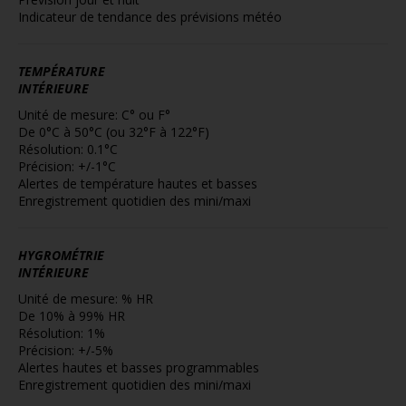
Indicateur de tendance des prévisions météo
TEMPÉRATURE
INTÉRIEURE
Unité de mesure: C° ou F°
De 0°C à 50°C (ou 32°F à 122°F)
Résolution: 0.1°C
Précision: +/-1°C
Alertes de température hautes et basses
Enregistrement quotidien des mini/maxi
HYGROMÉTRIE
INTÉRIEURE
Unité de mesure: % HR
De 10% à 99% HR
Résolution: 1%
Précision: +/-5%
Alertes hautes et basses programmables
Enregistrement quotidien des mini/maxi