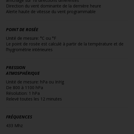
affichage sur 16 directions différentes
Direction du vent dominante de la dernière heure
Alerte haute de vitesse du vent programmable
POINT DE ROSÉE
Unité de mesure: °C ou °F
Le point de rosée est calculé à partir de la température et de
l’hygrométrie intérieures
PRESSION
ATMOSPHÉRIQUE
Unité de mesure: hPa ou InHg
De 800 à 1100 hPa
Résolution: 1 hPa
Relevé toutes les 12 minutes
FRÉQUENCES
433 Mhz