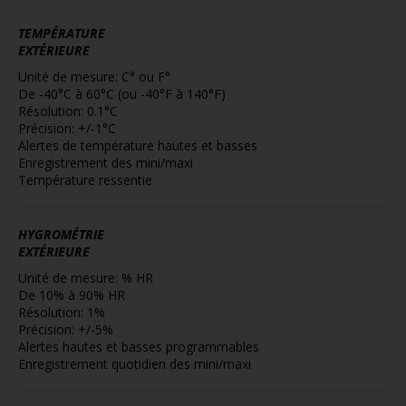
TEMPÉRATURE
EXTÉRIEURE
Unité de mesure: C° ou F°
De -40°C à 60°C (ou -40°F à 140°F)
Résolution: 0.1°C
Précision: +/-1°C
Alertes de température hautes et basses
Enregistrement des mini/maxi
Température ressentie
HYGROMÉTRIE
EXTÉRIEURE
Unité de mesure: % HR
De 10% à 90% HR
Résolution: 1%
Précision: +/-5%
Alertes hautes et basses programmables
Enregistrement quotidien des mini/maxi