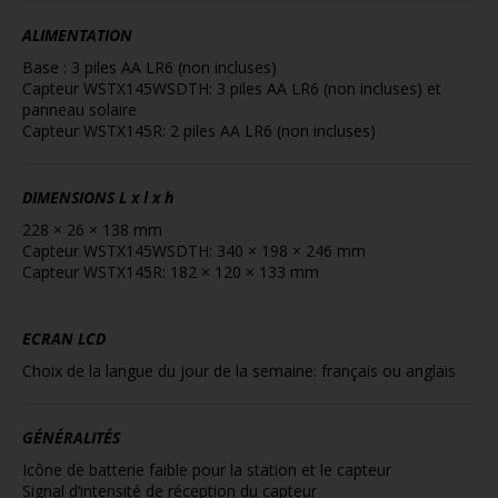
ALIMENTATION
Base : 3 piles AA LR6 (non incluses)
Capteur WSTX145WSDTH: 3 piles AA LR6 (non incluses) et
panneau solaire
Capteur WSTX145R: 2 piles AA LR6 (non incluses)
DIMENSIONS
L x l x h
228 × 26 × 138 mm
Capteur WSTX145WSDTH: 340 × 198 × 246 mm
Capteur WSTX145R: 182 × 120 × 133 mm
ECRAN LCD
Choix de la langue du jour de la semaine: français ou anglais
GÉNÉRALITÉS
Icône de batterie faible pour la station et le capteur
Signal d’intensité de réception du capteur