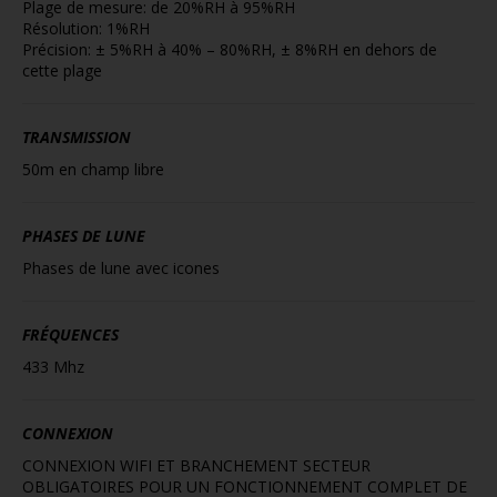
Plage de mesure: de 20%RH à 95%RH
Résolution: 1%RH
Précision: ± 5%RH à 40% – 80%RH, ± 8%RH en dehors de
cette plage
TRANSMISSION
50m en champ libre
PHASES DE LUNE
Phases de lune avec icones
FRÉQUENCES
433 Mhz
CONNEXION
CONNEXION WIFI ET BRANCHEMENT SECTEUR
OBLIGATOIRES POUR UN FONCTIONNEMENT COMPLET DE