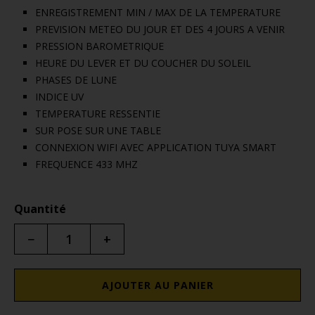
ENREGISTREMENT MIN / MAX DE LA TEMPERATURE
PREVISION METEO DU JOUR ET DES 4 JOURS A VENIR
PRESSION BAROMETRIQUE
HEURE DU LEVER ET DU COUCHER DU SOLEIL
PHASES DE LUNE
INDICE UV
TEMPERATURE RESSENTIE
SUR POSE SUR UNE TABLE
CONNEXION WIFI AVEC APPLICATION TUYA SMART
FREQUENCE 433 MHZ
Quantité
−
+
AJOUTER AU PANIER