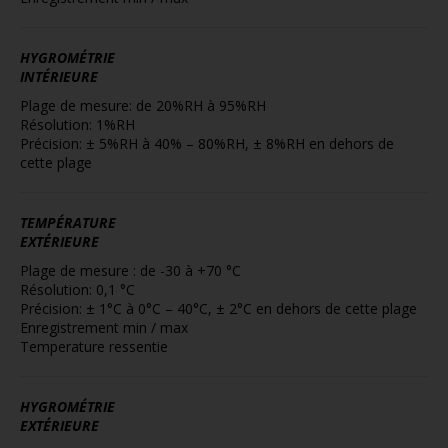
HYGROMÉTRIE
INTÉRIEURE
Plage de mesure: de 20%RH à 95%RH
Résolution: 1%RH
Précision: ± 5%RH à 40% – 80%RH, ± 8%RH en dehors de
cette plage
TEMPÉRATURE
EXTÉRIEURE
Plage de mesure : de -30 à +70 °C
Résolution: 0,1 °C
Précision: ± 1°C à 0°C – 40°C, ± 2°C en dehors de cette plage
Enregistrement min / max
Temperature ressentie
HYGROMÉTRIE
EXTÉRIEURE