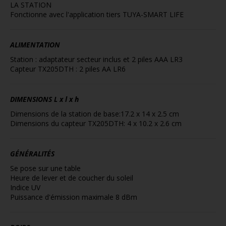
LA STATION
Fonctionne avec l'application tiers TUYA-SMART LIFE
ALIMENTATION
Station : adaptateur secteur inclus et 2 piles AAA LR3
Capteur TX205DTH : 2 piles AA LR6
DIMENSIONS
L x l x h
Dimensions de la station de base:17.2 x 14 x 2.5 cm
Dimensions du capteur TX205DTH: 4 x 10.2 x 2.6 cm
GÉNÉRALITÉS
Se pose sur une table
Heure de lever et de coucher du soleil
Indice UV
Puissance d'émission maximale 8 dBm