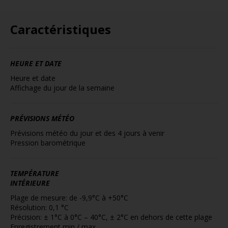
Caractéristiques
HEURE ET DATE
Heure et date
Affichage du jour de la semaine
PRÉVISIONS MÉTÉO
Prévisions météo du jour et des 4 jours à venir
Pression barométrique
TEMPÉRATURE
INTÉRIEURE
Plage de mesure: de -9,9°C à +50°C
Résolution: 0,1 °C
Précision: ± 1°C à 0°C – 40°C, ± 2°C en dehors de cette plage
Enregistrement min / max