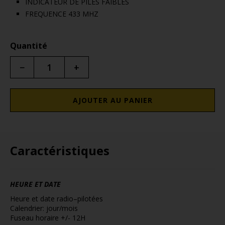
INDICATEUR DE PILES FAIBLES
FREQUENCE 433 MHZ
Quantité
−
+
AJOUTER AU PANIER
Caractéristiques
HEURE ET DATE
Heure et date radio–pilotées
Calendrier: jour/mois
Fuseau horaire +/- 12H