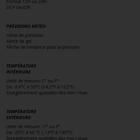
Format 12H ou 24H
DCF On/Off
PRÉVISIONS MÉTÉO
Icône de prévision
Alerte de gel
Flèche de tendance pour la pression
TEMPÉRATURE
INTÉRIEURE
Unité de mesure: C° ou F°
De -9.9°C à 50°C (14,2°F à 122°F)
Enregistrement quotidien des min / max
TEMPÉRATURE
EXTÉRIEURE
Unité de mesure : C° ou F°
De -25°C à 60 °C (-13°F à 140°F)
Enregistrement quotidien des min / max