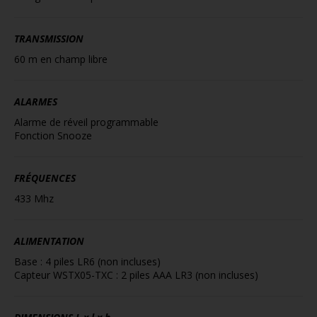
TRANSMISSION
60 m en champ libre
ALARMES
Alarme de réveil programmable
Fonction Snooze
FRÉQUENCES
433 Mhz
ALIMENTATION
Base : 4 piles LR6 (non incluses)
Capteur WSTX05-TXC : 2 piles AAA LR3 (non incluses)