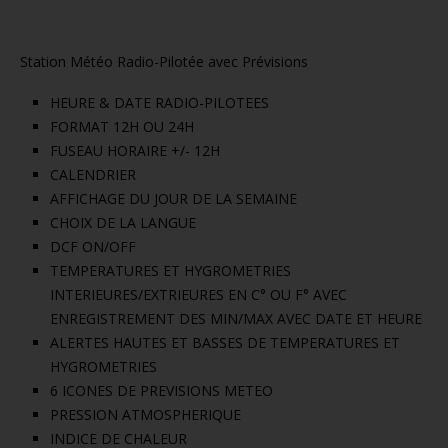
Station Météo Radio-Pilotée avec Prévisions
HEURE & DATE RADIO-PILOTEES
FORMAT 12H OU 24H
FUSEAU HORAIRE +/- 12H
CALENDRIER
AFFICHAGE DU JOUR DE LA SEMAINE
CHOIX DE LA LANGUE
DCF ON/OFF
TEMPERATURES ET HYGROMETRIES
INTERIEURES/EXTRIEURES EN C° OU F° AVEC
ENREGISTREMENT DES MIN/MAX AVEC DATE ET HEURE
ALERTES HAUTES ET BASSES DE TEMPERATURES ET
HYGROMETRIES
6 ICONES DE PREVISIONS METEO
PRESSION ATMOSPHERIQUE
INDICE DE CHALEUR