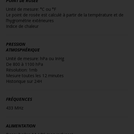
POINT DE ROSÉE
Unité de mesure: °C ou °F
Le point de rosée est calculé à partir de la température et de
l’hygrométrie extérieures
Indice de chaleur
PRESSION
ATMOSPHÉRIQUE
Unité de mesure: hPa ou InHg
De 800 à 1100 hPa
Résolution: 1mb
Mesure toutes les 12 minutes
Historique sur 24H
FRÉQUENCES
433 MHz
ALIMENTATION