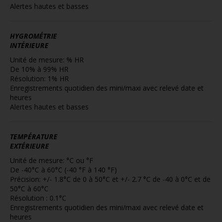
Alertes hautes et basses
HYGROMÉTRIE
INTÉRIEURE
Unité de mesure: % HR
De 10% à 99% HR
Résolution: 1% HR
Enregistrements quotidien des mini/maxi avec relevé date et
heures
Alertes hautes et basses
TEMPÉRATURE
EXTÉRIEURE
Unité de mesure: °C ou °F
De -40°C à 60°C (-40 °F à 140 °F)
Précision: +/- 1.8°C de 0 à 50°C et +/- 2.7 °C de -40 à 0°C et de
50°C à 60°C
Résolution : 0.1°C
Enregistrements quotidien des mini/maxi avec relevé date et
heures