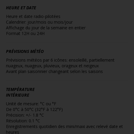
HEURE ET DATE
Heure et date radio-pilotées
Calendrier: jour/mois ou mois/jour
Affichage du jour de la semaine en entier
Format 12H ou 24H
PRÉVISIONS MÉTÉO
Prévisions météos par 6 icônes: ensoleillé, partiellement
nuageux, nuageux, pluvieux, orageux et neigeux
Avant plan saisonnier changeant selon les saisons
TEMPÉRATURE
INTÉRIEURE
Unité de mesure: °C ou °F
De 0°C à 50°C (32°F à 122°F)
Précision: +/- 1.8 °C
Résolution: 0.1 °C
Enregistrements quotidien des mini/maxi avec relevé date et
heures