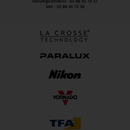
Renseignements : 03 88 55 74 37
SAV : 03 88 40 75 36