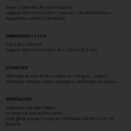
Base: 3 piles AA LR6 (non incluses)
Capteur WSTX141TH-BV4: 2 piles AA LR6 (non incluses)
Adaptateur secteur 5.0V (inclus)
DIMENSIONS
L x l x h
150 x 60 x 150 mm
Capteur WSTX141TH-BV4: 40 x 129.3 x 20.8 mm
ECRAN LCD
Affichage du jour de la semaine en 7 langues : anglais,
allemand, français, italien, espagnol, néérlandais et danois
GÉNÉRALITÉS
Indicateurs de piles faibles
Se pose sur une surface plane
Peut gérer jusque 3 capteurs extérieurs (ref WSTX141TH-
BCHV4)