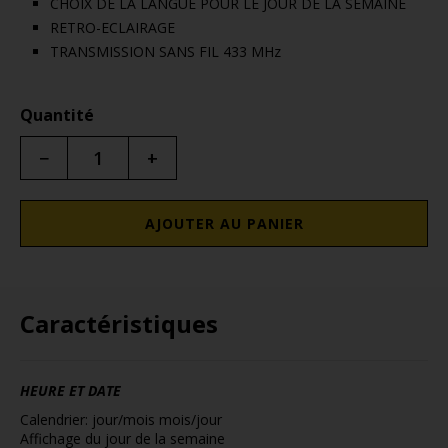
CHOIX DE LA LANGUE POUR LE JOUR DE LA SEMAINE
RETRO-ECLAIRAGE
TRANSMISSION SANS FIL 433 MHz
Quantité
−
+
AJOUTER AU PANIER
Caractéristiques
HEURE ET DATE
Calendrier: jour/mois mois/jour
Affichage du jour de la semaine