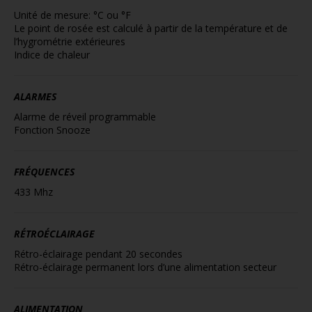
Unité de mesure: °C ou °F
Le point de rosée est calculé à partir de la température et de
l’hygrométrie extérieures
Indice de chaleur
ALARMES
Alarme de réveil programmable
Fonction Snooze
FRÉQUENCES
433 Mhz
RÉTROÉCLAIRAGE
Rétro-éclairage pendant 20 secondes
Rétro-éclairage permanent lors d’une alimentation secteur
ALIMENTATION