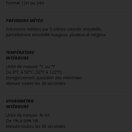
Format 12H ou 24H
PRÉVISIONS MÉTÉO
Prévisions météos par 5 icônes colorés: ensoleillé,
partiellement ensoleillé nuageux, pluvieux et neigeux
TEMPÉRATURE
INTÉRIEURE
Unité de mesure: °C ou °F
De 0°C à 50°C (32°F à 122°F)
Enregistrement quotidien des mini/maxi
Mesure toutes les 30 secondes
HYGROMÉTRIE
INTÉRIEURE
Unité de mesure: % HR
De 1% à 99% HR
Mesure toutes les 30 secondes