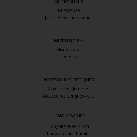
ASTRONOMIE
Télescopes
Jumelles Astronomiques
MICROSCOPIE
Microscopes
Loupes
ACCESSOIRES OPTIQUES
Accessoires Jumelles
Accessoires Longues-vues
LONGUES-VUES
Longues-vues Nikon
Longues-vues Paralux