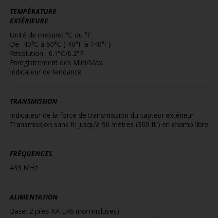
TEMPÉRATURE
EXTÉRIEURE
Unité de mesure: °C ou °F
De -40°C à 60°C (-40°F à 140°F)
Résolution : 0.1°C/0.2°F
Enregistrement des Mini/Maxi
Indicateur de tendance
TRANSMISSION
Indicateur de la force de transmission du capteur extérieur
Transmission sans fil jusqu’à 90 mètres (300 ft.) en champ libre
FRÉQUENCES
433 MHz
ALIMENTATION
Base: 2 piles AA LR6 (non incluses)