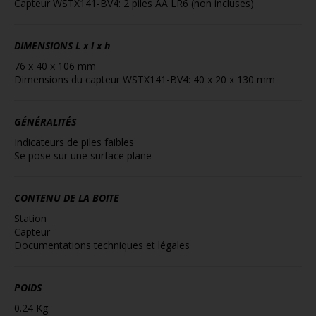
Capteur WSTX141-BV4: 2 piles AA LR6 (non incluses)
DIMENSIONS
L x l x h
76 x 40 x 106 mm
Dimensions du capteur WSTX141-BV4: 40 x 20 x 130 mm
GÉNÉRALITÉS
Indicateurs de piles faibles
Se pose sur une surface plane
CONTENU DE LA BOITE
Station
Capteur
Documentations techniques et légales
POIDS
0.24 Kg