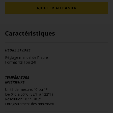
AJOUTER AU PANIER
Caractéristiques
HEURE ET DATE
Réglage manuel de l’heure
Format 12H ou 24H
TEMPÉRATURE
INTÉRIEURE
Unité de mesure: °C ou °F
De 0°C à 50°C (32°F à 122°F)
Résolution : 0.1°C/0.2°F
Enregistrement des mini/maxi