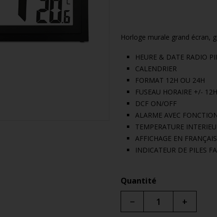
Horloge murale grand écran, gra
HEURE & DATE RADIO P
CALENDRIER
FORMAT 12H OU 24H
FUSEAU HORAIRE +/- 12
DCF ON/OFF
ALARME AVEC FONCTIO
TEMPERATURE INTERIEUR
AFFICHAGE EN FRANÇAIS
INDICATEUR DE PILES FA
Quantité
−
+