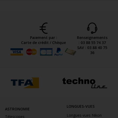
Paiement par :
Renseignements
Carte de crédit / Chèque
: 03 88 55 74 37
SAV : 03 88 40 75
36
LONGUES-VUES
ASTRONOMIE
Longues-vues Nikon
Télescopes