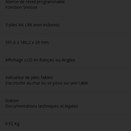
Alarme de réveil programmable
Fonction Snooze
3 piles AA LR6 (non incluses)
391,6 x 186,2 x 29 mm
Affichage LCD en français ou Anglais
Indicateur de piles faibles
S’accroche au mur ou se pose sur une table
Station
Documentations techniques et légales
0.92 Kg