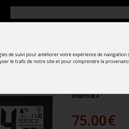
gies de suivi pour améliorer votre expérience de navigation
Horloge
lyser le trafic de notre site et pour comprendre la provenanc
La Crosse Te
HORLOGE MU
WS8010-BLA
75.00
€