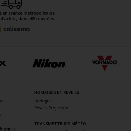
te en France métropolitaine
€ d'achat, dans 48h ouvrées
HORLOGES ET RÉVEILS
ues
Horloges
Réveils Projection
s
TRANSMETTEURS MÉTÉO
ologiques