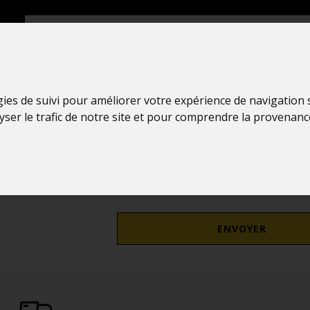
Mot de passe oublié ?
gies de suivi pour améliorer votre expérience de navigation
lyser le trafic de notre site et pour comprendre la provenanc
mail
ENVOYER