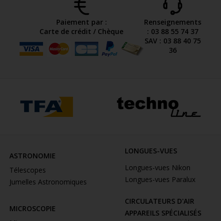
Paiement par :
Renseignements
Carte de crédit / Chèque
: 03 88 55 74 37
SAV : 03 88 40 75
36
LONGUES-VUES
ASTRONOMIE
Longues-vues Nikon
Télescopes
Longues-vues Paralux
Jumelles Astronomiques
CIRCULATEURS D'AIR
MICROSCOPIE
APPAREILS SPÉCIALISÉS